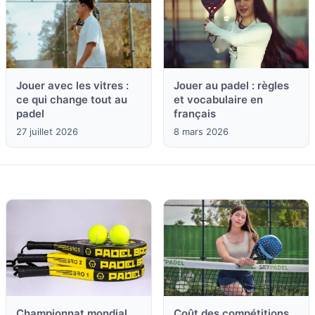
Jouer avec les vitres :
Jouer au padel : règles
ce qui change tout au
et vocabulaire en
padel
français
27 juillet 2026
8 mars 2026
Championnat mondial
Coût des compétitions