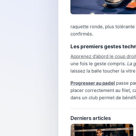
raquette ronde, plus tolérante
confirmés.
Les premiers gestes tech
Apprenez d’abord le coup droi
une fois le geste compris.
La g
laissez la balle toucher la vit
Progresser au padel
passe par
placer correctement au filet, 
dans un club permet de bénéfi
Derniers articles