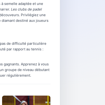
 à semelle adaptée et une
marrer.
Les clubs de padel
 découveurs. Privilégiez une
e diamant destiné aux joueurs
pas de difficulté particulière
uté par rapport au tennis :
ups gagnants. Apprenez à vous
e un groupe de niveau débutant
ouer régulièrement.