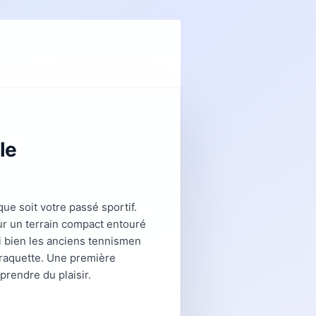
le
que soit votre passé sportif.
ur un terrain compact entouré
si bien les anciens tennismen
 raquette. Une première
rendre du plaisir.