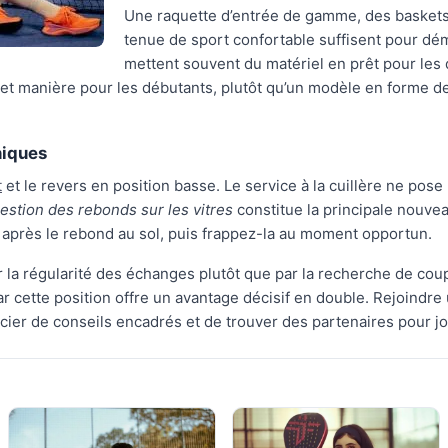
Une raquette d’entrée de gamme, des baskets
tenue de sport confortable suffisent pour dé
mettent souvent du matériel en prêt pour les
 et manière pour les débutants, plutôt qu’un modèle en forme d
niques
t
et le revers en position basse. Le service à la cuillère ne pose 
estion des rebonds sur les vitres
constitue la principale nouvea
re après le rebond au sol, puis frappez-la au moment opportun.
 la régularité des échanges plutôt que par la recherche de co
car cette position offre un avantage décisif en double. Rejoindr
cier de conseils encadrés et de trouver des partenaires pour j