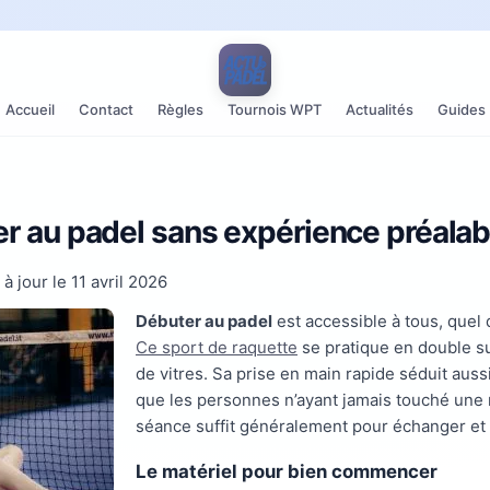
Accueil
Contact
Règles
Tournois WPT
Actualités
Guides
 au padel sans expérience préalab
 à jour le
11 avril 2026
Débuter au padel
est accessible à tous, quel 
Ce sport de raquette
se pratique en double s
de vitres. Sa prise en main rapide séduit aus
que les personnes n’ayant jamais touché une
séance suffit généralement pour échanger et p
Le matériel pour bien commencer